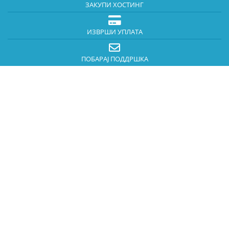
ЗАКУПИ ХОСТИНГ
ИЗВРШИ УПЛАТА
ПОБАРАЈ ПОДДРШКА