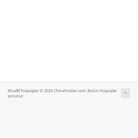
Müəllif hüquqları © 2026 ChinaHoster.com. Bütün hüquqlar
qorunur.