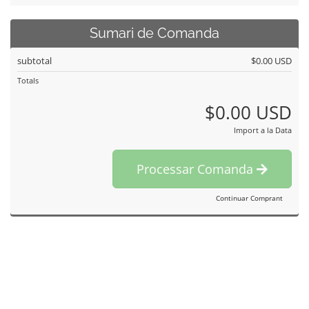
Sumari de Comanda
subtotal
$0.00 USD
Totals
$0.00 USD
Import a la Data
Processar Comanda
Continuar Comprant