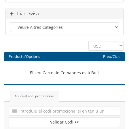
Triar Divisa
Producte/Opcions
Preu/Cicle
El seu Carro de Comandes està Buit
Aplica el codi promocional
Validar Codi >>