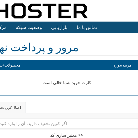
تماس با ما
بازاریابی
وضعیت شبکه
مرک
مرور و پرداخت نه
هزینه/دوره
محصولات/تن
کارت خرید شما خالی است
اعمال کوپن تخ
معتبر سازی کد >>