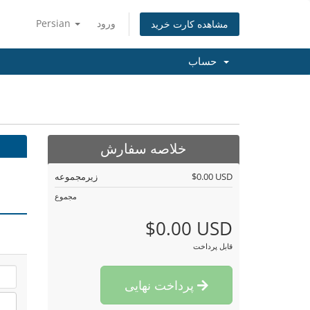
ورود
Persian
مشاهده کارت خرید
حساب
خلاصه سفارش
$0.00 USD
زیرمجموعه
مجموع
$0.00 USD
قابل پرداخت
پرداخت نهایی