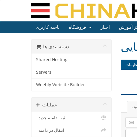
ز آموزش
اخبار
فروشگاه
ناحیه کاربری
ایی
دسته بندی ها
Shared Hosting
ظیمات
Servers
Weebly Website Builder
عملیات
فیف
ثبت دامنه جدید
انتقال در دامنه