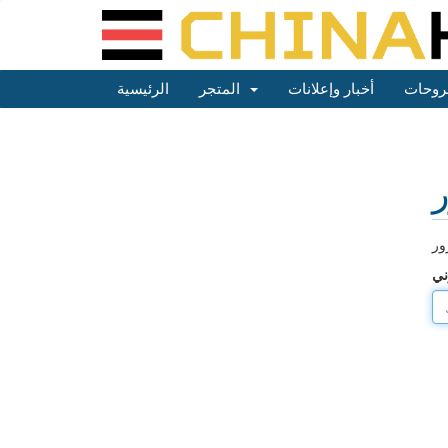
روحات
أخبار وإعلانات
المتجر
الرئيسية
ر
ني