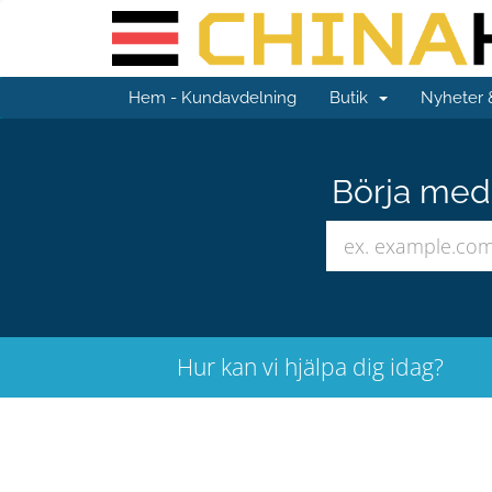
Hem - Kundavdelning
Butik
Nyheter
Börja med 
Hur kan vi hjälpa dig idag?