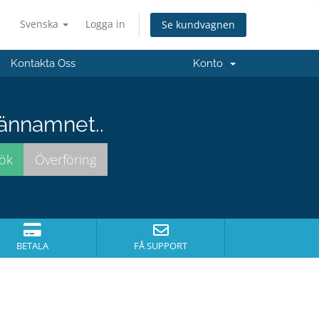
Svenska
Logga in
Se kundvagnen
Kontakta Oss
Konto
männamnet..
BETALA
FÅ SUPPORT